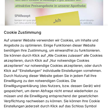
Cookie Zustimmung
Auf unserer Website verwenden wir Cookies, um Inhalte und
Angebote zu optimieren. Einige Funktionen dieser Website
benötigen Ihre Zustimmung, um einwandfrei zu funktionieren.
Sie können durch Klick auf „Alle Cookies zulassen“ alle Cookies
akzeptieren, durch Klick auf „Nur notwendige Cookies
akzeptieren“ nur notwendige Cookies akzeptieren, oder durch
Klick auf "Einstellungen" individuelle Einstellungen vornehmen.
Durch Nutzung dieser Website geben Sie in jedem Fall Ihre
Einwilligung zu den notwendigen Cookies. Die
Einwilligungserklärung (des Nutzers, bzw. dessen Gerät) wird
gespeichert, um deren Abfrage nicht erneut wiederholen zu
müssen und die Einwilligung entsprechend der gesetzlichen
Zur Zeit erstellen wir ein neues SPARezept für Sie!
Verpflichtung nachweisen zu können. Sie können Ihre Cookie
Einstellungen jederzeit durch Klick auf das Schloss Symbol