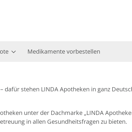
ote
Medikamente vorbestellen
– dafür stehen LINDA Apotheken in ganz Deutsch
Apotheken unter der Dachmarke „LINDA Apothek
treuung in allen Gesundheitsfragen zu bieten.