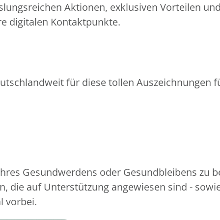
slungsreichen Aktionen, exklusiven Vorteilen un
e digitalen Kontaktpunkte.
utschlandweit für diese tollen Auszeichnungen fü
 Ihres Gesundwerdens oder Gesundbleibens zu be
, die auf Unterstützung angewiesen sind - sowi
l vorbei.