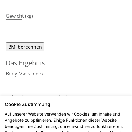
Gewicht (kg)
Das Ergebnis
Body-Mass-Index
untere Gewichtsgrenze (kg)
Cookie Zustimmung
Auf unserer Website verwenden wir Cookies, um Inhalte und
obere Gewichtsgrenze (kg)
Angebote zu optimieren. Einige Funktionen dieser Website
benötigen Ihre Zustimmung, um einwandfrei zu funktionieren.