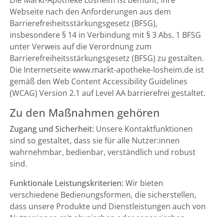
Die Markt-Apotheke Losheim ist bemüht, ihre
Webseite nach den Anforderungen aus dem
Barrierefreiheitsstärkungsgesetz (BFSG),
insbesondere § 14 in Verbindung mit § 3 Abs. 1 BFSG
unter Verweis auf die Verordnung zum
Barrierefreiheitsstärkungsgesetz (BFSG) zu gestalten.
Die Internetseite www.markt-apotheke-losheim.de ist
gemäß den Web Content Accessibility Guidelines
(WCAG) Version 2.1 auf Level AA barrierefrei gestaltet.
Zu den Maßnahmen gehören
Zugang und Sicherheit:
Unsere Kontaktfunktionen
sind so gestaltet, dass sie für alle Nutzer:innen
wahrnehmbar, bedienbar, verständlich und robust
sind.
Funktionale Leistungskriterien:
Wir bieten
verschiedene Bedienungsformen, die sicherstellen,
dass unsere Produkte und Dienstleistungen auch von