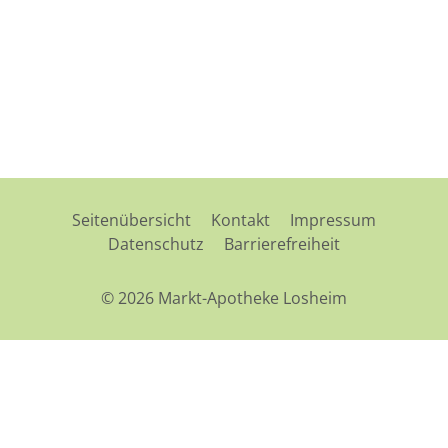
Seitenübersicht
Kontakt
Impressum
Datenschutz
Barrierefreiheit
© 2026 Markt-Apotheke Losheim