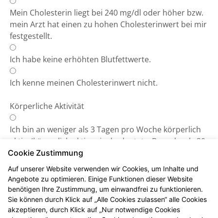
Mein Cholesterin liegt bei 240 mg/dl oder höher bzw.
mein Arzt hat einen zu hohen Cholesterinwert bei mir
festgestellt.
Ich habe keine erhöhten Blutfettwerte.
Ich kenne meinen Cholesterinwert nicht.
Körperliche Aktivität
Ich bin an weniger als 3 Tagen pro Woche körperlich
aktiv. (körperlich aktiv sein, bedeutet z.B.: mehr als 30
Minuten spazieren gehen, Rad fahren, laufen etc.).
Cookie Zustimmung
Auf unserer Website verwenden wir Cookies, um Inhalte und
Ich bin an mehr als 3 Tagen körperlich aktiv.
Angebote zu optimieren. Einige Funktionen dieser Website
benötigen Ihre Zustimmung, um einwandfrei zu funktionieren.
Sie können durch Klick auf „Alle Cookies zulassen“ alle Cookies
akzeptieren, durch Klick auf „Nur notwendige Cookies