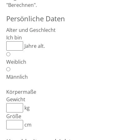
"Berechnen".
Persönliche Daten
Alter und Geschlecht
Ich bin
Jahre alt.
Weiblich
Männlich
Körpermaße
Gewicht
kg
Größe
cm